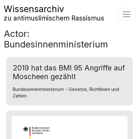
Zum Inhalt springen
Wissensarchiv
Hauptnavigation
zu antimuslimischem Rassismus
Actor:
Bundesinnenministerium
2019 hat das BMI 95 Angriffe auf
Moscheen gezählt
Bundesinnenministerium - Gesetze, Richtlinien und
Zahlen