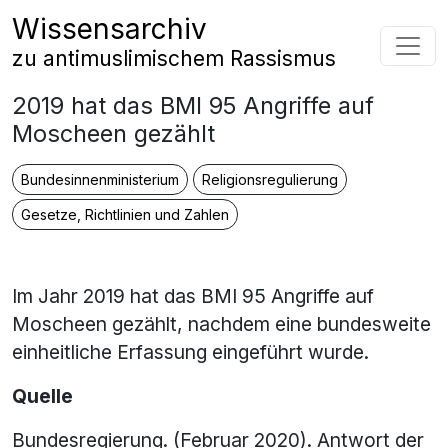
Zum Inhalt springen
Wissensarchiv
Hauptnavigation
zu antimuslimischem Rassismus
2019 hat das BMI 95 Angriffe auf
Moscheen gezählt
Bundesinnenministerium
Religionsregulierung
Gesetze, Richtlinien und Zahlen
Im Jahr 2019 hat das BMI 95 Angriffe auf
Moscheen gezählt, nachdem eine bundesweite
einheitliche Erfassung eingeführt wurde.
Quelle
Bundesregierung. (Februar 2020). Antwort der