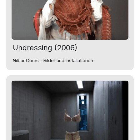
Undressing (2006)
Nilbar Gures - Bilder und Installationen