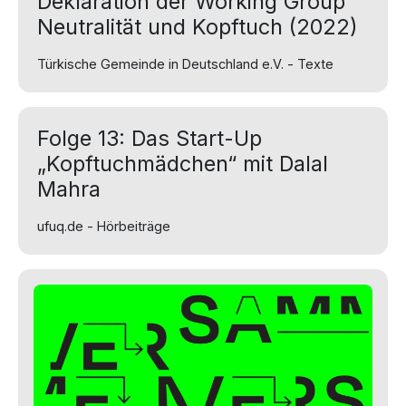
Deklaration der Working Group
Neutralität und Kopftuch (2022)
Türkische Gemeinde in Deutschland e.V. - Texte
Folge 13: Das Start-Up
„Kopftuchmädchen“ mit Dalal
Mahra
ufuq.de - Hörbeiträge