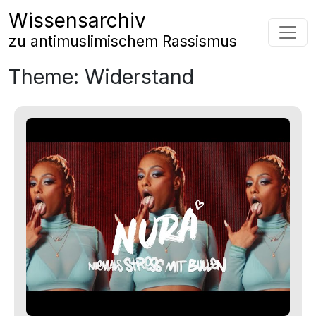
Zum Inhalt springen
Wissensarchiv
Hauptnavigation
zu antimuslimischem Rassismus
Theme:
Widerstand