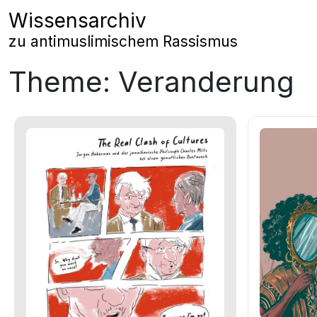
Zum Inhalt springen
Wissensarchiv
Hauptnavigation
zu antimuslimischem Rassismus
Theme:
Veranderung