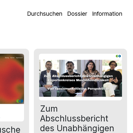
Durchsuchen
Dossier
Information
Zum
Abschlussbericht
des Unabhängigen
usche