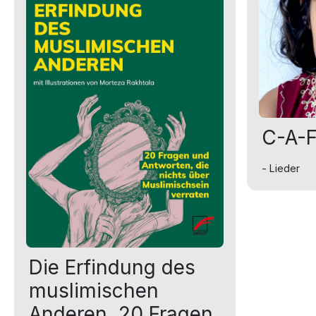
C-A-F
- Lieder
Die Erfindung des
muslimischen
Anderen. 20 Fragen