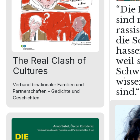
“Die
sind 
rassis
die 
hasse
The Real Clash of
weil 
Cultures
Schw
wisse
Verband binationaler Familien und
sind.“
Partnerschaften - Gedichte und
Geschichten
Stuart Hall 