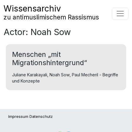
Zum Inhalt springen
Wissensarchiv
Hauptnavigation
zu antimuslimischem Rassismus
Actor:
Noah Sow
Menschen „mit
Migrationshintergrund“
Juliane Karakayali, Noah Sow, Paul Mecheril - Begriffe
und Konzepte
Impressum
Datenschutz