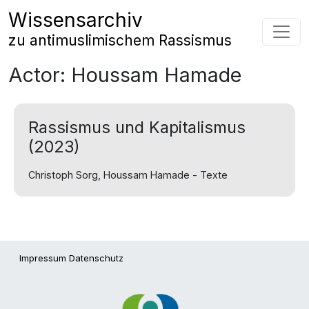
Zum Inhalt springen
Wissensarchiv
Hauptnavigation
zu antimuslimischem Rassismus
Actor:
Houssam Hamade
Rassismus und Kapitalismus
(2023)
Christoph Sorg, Houssam Hamade - Texte
Impressum
Datenschutz