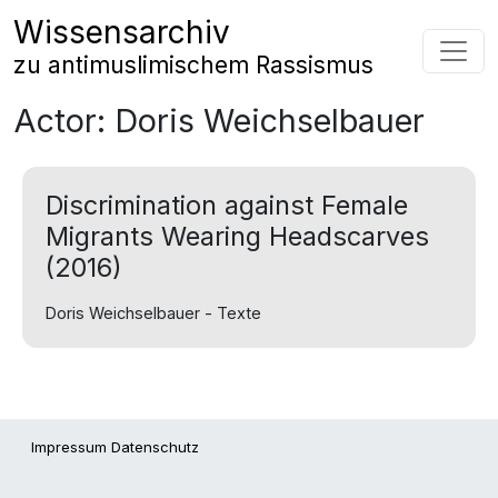
Zum Inhalt springen
Wissensarchiv
Hauptnavigation
zu antimuslimischem Rassismus
Actor:
Doris Weichselbauer
Discrimination against Female
Migrants Wearing Headscarves
(2016)
Doris Weichselbauer - Texte
Impressum
Datenschutz