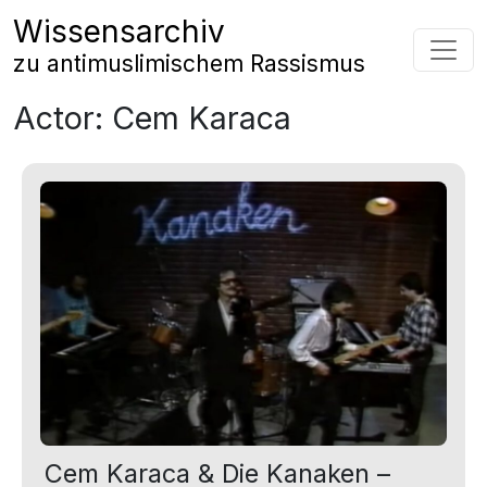
Zum Inhalt springen
Wissensarchiv
Hauptnavigation
zu antimuslimischem Rassismus
Actor:
Cem Karaca
Cem Karaca & Die Kanaken –