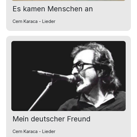
Es kamen Menschen an
Cem Karaca - Lieder
Mein deutscher Freund
Cem Karaca - Lieder