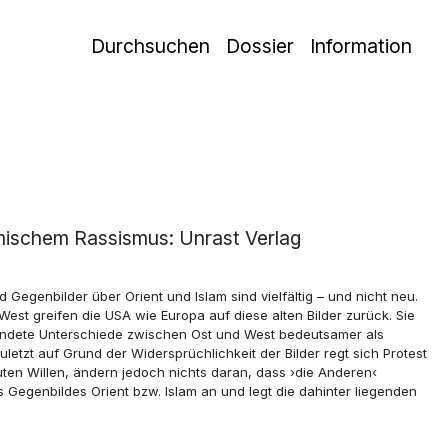
Durchsuchen
Dossier
Information
slimischem Rassismus: Unrast Verlag
Gegenbilder über Orient und Islam sind vielfältig – und nicht neu.
est greifen die USA wie Europa auf diese alten Bilder zurück. Sie
gründete Unterschiede zwischen Ost und West bedeutsamer als
uletzt auf Grund der Widersprüchlichkeit der Bilder regt sich Protest
ten Willen, ändern jedoch nichts daran, dass ›die Anderen‹
egenbildes Orient bzw. Islam an und legt die dahinter liegenden