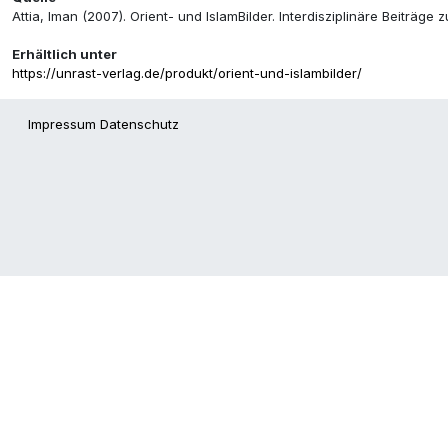
Attia, Iman (2007). Orient- und IslamBilder. Interdisziplinäre Beiträ
Erhältlich unter
https://unrast-verlag.de/produkt/orient-und-islambilder/
Impressum
Datenschutz