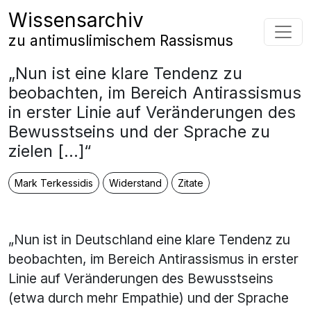
Zum Inhalt springen
Wissensarchiv
Hauptnavigation
zu antimuslimischem Rassismus
„Nun ist eine klare Tendenz zu
beobachten, im Bereich Antirassismus
in erster Linie auf Veränderungen des
Bewusstseins und der Sprache zu
zielen […]“
Mark Terkessidis
Widerstand
Zitate
„Nun ist in Deutschland eine klare Tendenz zu
beobachten, im Bereich Antirassismus in erster
Linie auf Veränderungen des Bewusstseins
(etwa durch mehr Empathie) und der Sprache