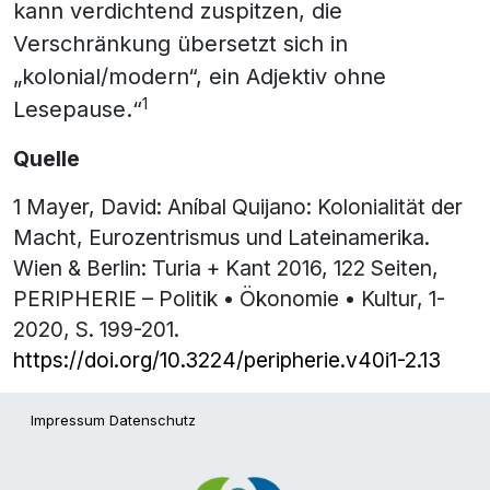
kann verdichtend zuspitzen, die
Verschränkung übersetzt sich in
„kolonial/modern“, ein Adjektiv ohne
1
Lesepause.“
Quelle
1 Mayer, David: Aníbal Quijano: Kolonialität der
Macht, Eurozentrismus und Lateinamerika.
Wien & Berlin: Turia + Kant 2016, 122 Seiten,
PERIPHERIE – Politik • Ökonomie • Kultur, 1-
2020, S. 199-201.
https://doi.org/10.3224/peripherie.v40i1-2.13
Impressum
Datenschutz