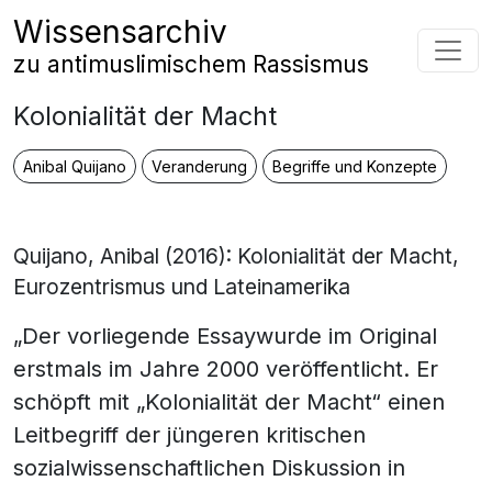
Zum Inhalt springen
Wissensarchiv
Hauptnavigation
zu antimuslimischem Rassismus
Kolonialität der Macht
Anibal Quijano
Veranderung
Begriffe und Konzepte
Quijano, Anibal (2016): Kolonialität der Macht,
Eurozentrismus und Lateinamerika
„Der vorliegende Essaywurde im Original
erstmals im Jahre 2000 veröffentlicht. Er
schöpft mit „Kolonialität der Macht“ einen
Leitbegriff der jüngeren kritischen
sozialwissenschaftlichen Diskussion in