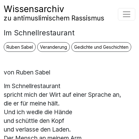
Zum Inhalt springen
Wissensarchiv
Hauptnavigation
zu antimuslimischem Rassismus
Im Schnellrestaurant
Ruben Sabel
Veranderung
Gedichte und Geschichten
von Ruben Sabel
Im Schnellrestaurant
spricht mich der Wirt auf einer Sprache an,
die er für meine hält.
Und ich wedle die Hände
und schüttle den Kopf
und verlasse den Laden.
Der Mensch an meinem Arm