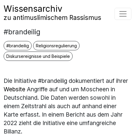
Zum Inhalt springen
Wissensarchiv
Hauptnavigation
zu antimuslimischem Rassismus
#brandeilig
#brandeilig
Religionsregulierung
Diskursereignisse und Beispiele
Die Initiative #brandeilig dokumentiert auf ihrer
Website
Angriffe auf und um Moscheen in
Deutschland. Die Daten werden sowohl in
einem Zeitstrahl als auch auf anhand einer
Karte erfasst. In einem Bericht aus dem Jahr
2022 zieht die Initiative eine umfangreiche
Billanz.